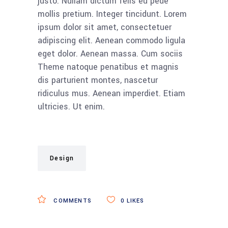
justo. Nullam dictum felis eu pede
mollis pretium. Integer tincidunt. Lorem
ipsum dolor sit amet, consectetuer
adipiscing elit. Aenean commodo ligula
eget dolor. Aenean massa. Cum sociis
Theme natoque penatibus et magnis
dis parturient montes, nascetur
ridiculus mus. Aenean imperdiet. Etiam
ultricies. Ut enim.
Design
COMMENTS
0
LIKES