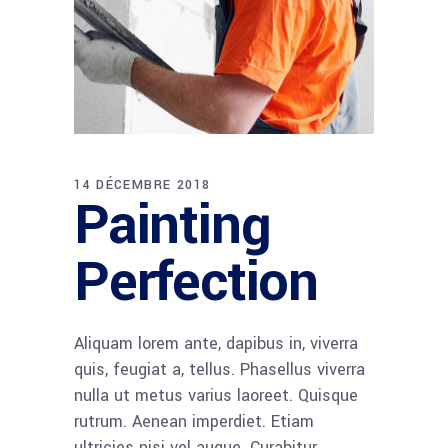
14 DÉCEMBRE 2018
Painting
Perfection
Aliquam lorem ante, dapibus in, viverra
quis, feugiat a, tellus. Phasellus viverra
nulla ut metus varius laoreet. Quisque
rutrum. Aenean imperdiet. Etiam
ultricies nisi vel augue. Curabitur