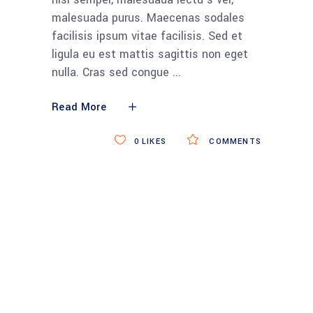
malesuada purus. Maecenas sodales
facilisis ipsum vitae facilisis. Sed et
ligula eu est mattis sagittis non eget
nulla. Cras sed congue
Read More
0
LIKES
COMMENTS