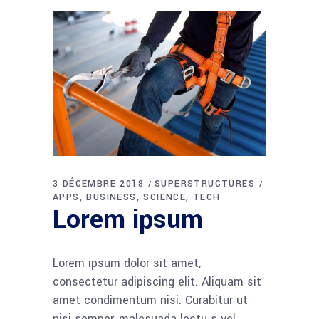
3 DÉCEMBRE 2018
SUPERSTRUCTURES
APPS
BUSINESS
SCIENCE
TECH
Lorem ipsum
Lorem ipsum dolor sit amet,
consectetur adipiscing elit. Aliquam sit
amet condimentum nisi. Curabitur ut
nisi semper, malesuada lectu s vel,