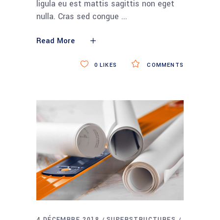
ligula eu est mattis sagittis non eget
nulla. Cras sed congue
Read More
0
LIKES
COMMENTS
4 DÉCEMBRE 2018
SUPERSTRUCTURES