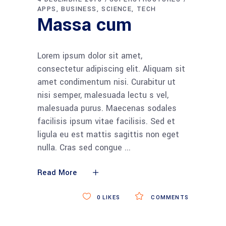
APPS
BUSINESS
SCIENCE
TECH
Massa cum
Lorem ipsum dolor sit amet,
consectetur adipiscing elit. Aliquam sit
amet condimentum nisi. Curabitur ut
nisi semper, malesuada lectu s vel,
malesuada purus. Maecenas sodales
facilisis ipsum vitae facilisis. Sed et
ligula eu est mattis sagittis non eget
nulla. Cras sed congue
Read More
0
LIKES
COMMENTS