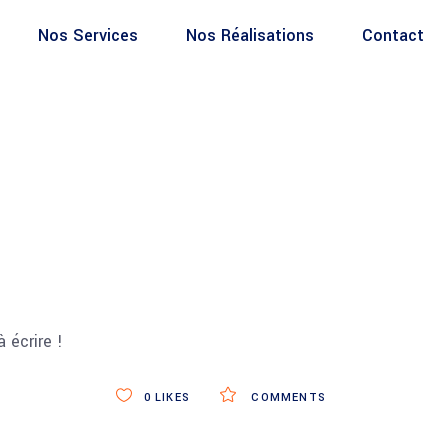
Nos Services
Nos Réalisations
Contact
 écrire !
0
LIKES
COMMENTS