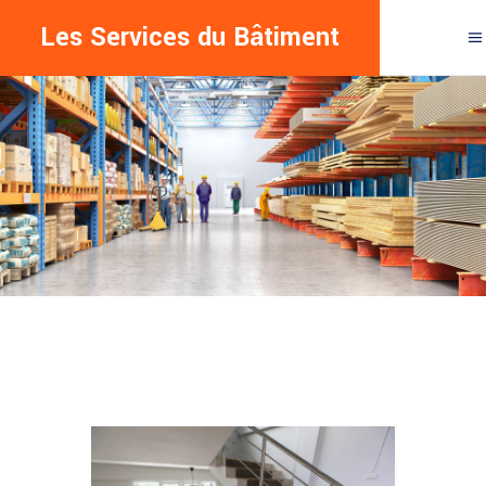
Les Services du Bâtiment